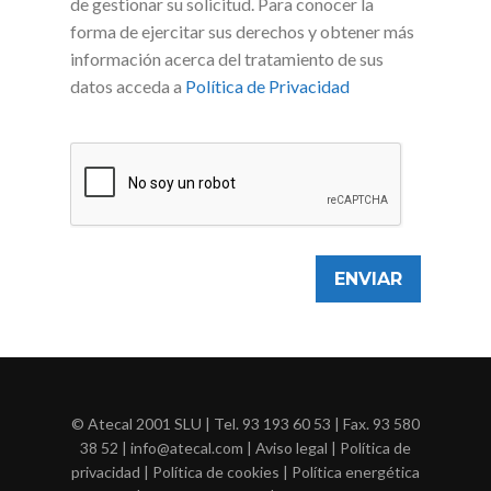
de gestionar su solicitud. Para conocer la
forma de ejercitar sus derechos y obtener más
información acerca del tratamiento de sus
datos acceda a
Política de Privacidad
© Atecal 2001 SLU | Tel.
93 193 60 53
| Fax. 93 580
38 52 | info@atecal.com |
Aviso legal
|
Política de
privacidad
|
Política de cookies
|
Política energética