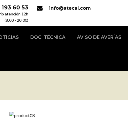
 193 60 53
info@atecal.com
rio atención 12h
(8:00 - 20:00)
OTICIAS
DOC. TÉCNICA
AVISO DE AVERÍAS