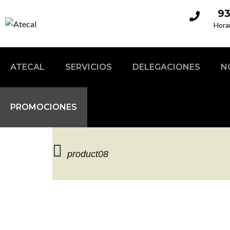
93
Hora
ATECAL
SERVICIOS
DELEGACIONES
N
PROMOCIONES
product08