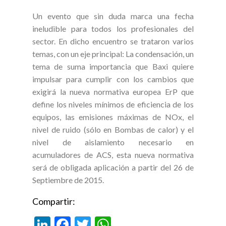
Un evento que sin duda marca una fecha
ineludible para todos los profesionales del
sector. En dicho encuentro se trataron varios
temas, con un eje principal: La condensación, un
tema de suma importancia que Baxi quiere
impulsar para cumplir con los cambios que
exigirá la nueva normativa europea ErP que
define los niveles mínimos de eficiencia de los
equipos, las emisiones máximas de NOx, el
nivel de ruido (sólo en Bombas de calor) y el
nivel de aislamiento necesario en
acumuladores de ACS, esta nueva normativa
será de obligada aplicación a partir del 26 de
Septiembre de 2015.
Compartir:
Li
F
T
W