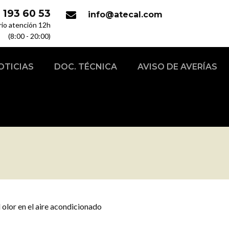
 193 60 53
info@atecal.com
rio atención 12h
(8:00 - 20:00)
OTICIAS
DOC. TÉCNICA
AVISO DE AVERÍAS