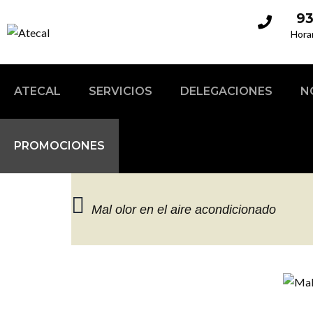
93
Hora
ATECAL
SERVICIOS
DELEGACIONES
N
PROMOCIONES
Mal olor en el aire acondicionado