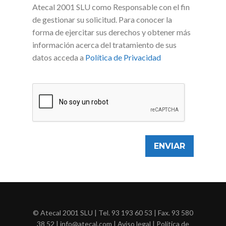
Atecal 2001 SLU como Responsable con el fin
de gestionar su solicitud. Para conocer la
forma de ejercitar sus derechos y obtener más
información acerca del tratamiento de sus
datos acceda a
Política de Privacidad
© Atecal 2001 SLU | Tel.
93 193 60 53
| Fax. 93 580
38 52 | info@atecal.com |
Aviso legal
|
Política de