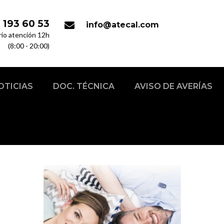
 193 60 53
info@atecal.com
rio atención 12h
(8:00 - 20:00)
OTICIAS
DOC. TÉCNICA
AVISO DE AVERÍAS