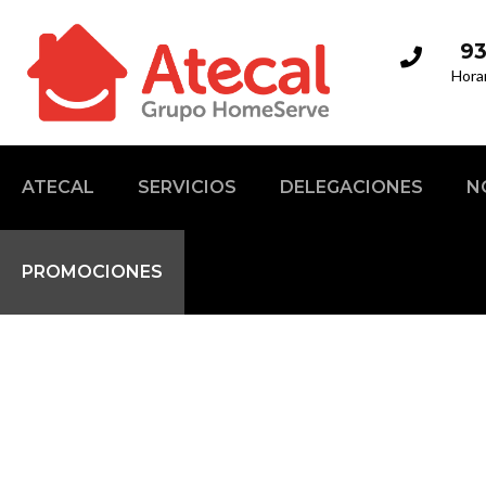
93
Hora
ATECAL
SERVICIOS
DELEGACIONES
N
PROMOCIONES